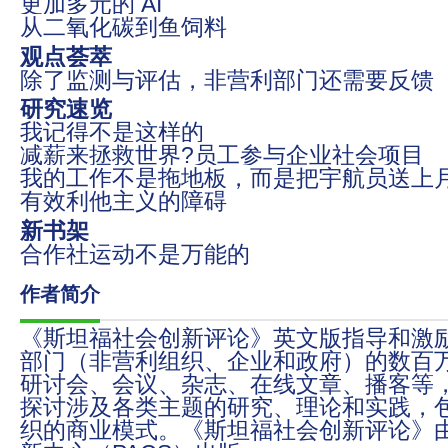
更加多元的 AI
从二氧化碳到鱼饲料
观点荟萃
除了监测与评估，非营利部门还需要反馈
研究速览
我记得不是这样的
减薪来拯救世界?员工参与企业社会项目
我的工作不是拖地板，而是把宇航员送上
有效利他主义的障碍
新书架
合作社运动不是万能的
作者简介
《斯坦福社会创新评论》英文版指导和激
部门（非营利组织、企业和政府）的数百
研讨会、会议、杂志、在线文章、播客等
探讨涉及各类主题的研究、理论和实践，
织的商业模式。《斯坦福社会创新评论》