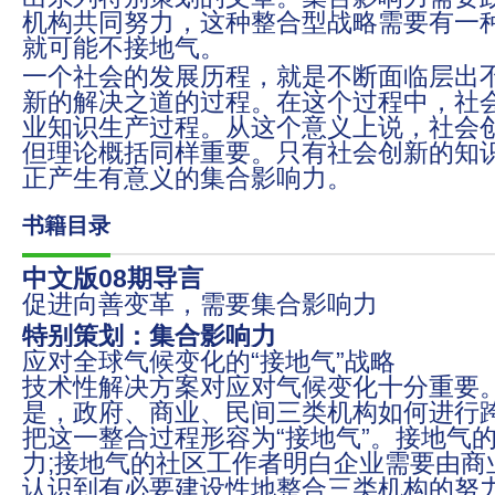
机构共同努力，这种整合型战略需要有一
就可能不接地气。
一个社会的发展历程，就是不断面临层出
新的解决之道的过程。在这个过程中，社
业知识生产过程。从这个意义上说，社会
但理论概括同样重要。只有社会创新的知
正产生有意义的集合影响力。
书籍目录
中文版08期导言
促进向善变革，需要集合影响力
特别策划：集合影响力
应对全球气候变化的“接地气”战略
技术性解决方案对应对气候变化十分重要
是，政府、商业、民间三类机构如何进行
把这一整合过程形容为“接地气”。接地气
力;接地气的社区工作者明白企业需要由商
认识到有必要建设性地整合三类机构的努力